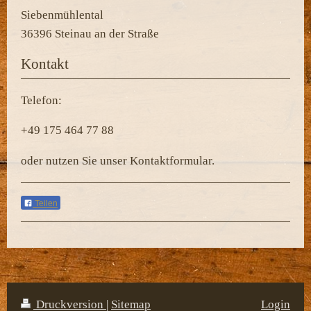
Siebenmühlental
36396
Steinau an der Straße
Kontakt
Telefon:
+49 175 464 77 88
oder nutzen Sie unser Kontaktformular.
Teilen
Druckversion
|
Sitemap
Login