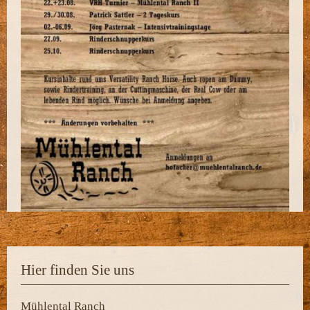
Hier finden Sie uns
Mühlental Ranch